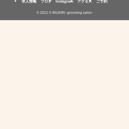
求人情報
ブログ
Instagram
アクセス
ご予約
©
2021 © INUKIRI -grooming salon-