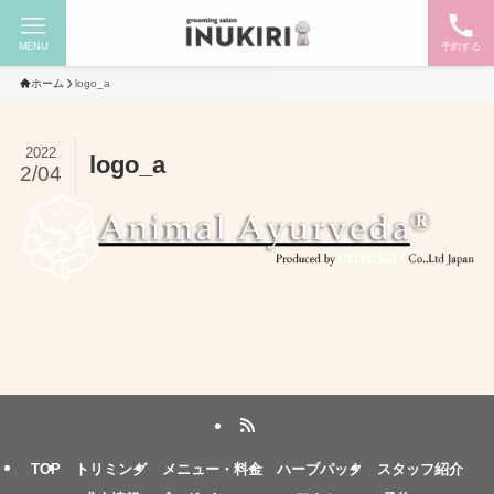
MENU
予約する
ホーム
logo_a
2022
logo_a
2/04
TOP
トリミング
メニュー・料金
ハーブパック
スタッフ紹介