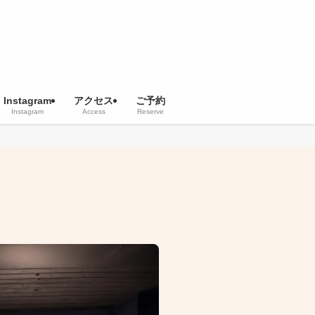
Instagram
アクセス
ご予約
Instagram
Access
Reserve