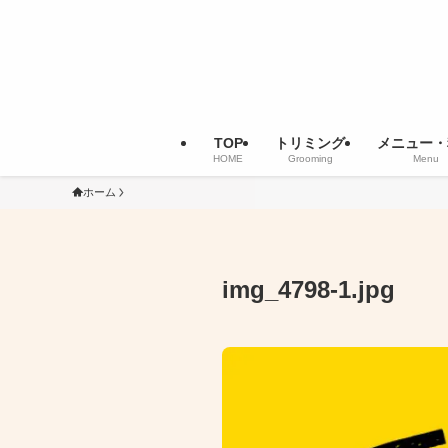
TOP
トリミング
メニュー・
HOME
Grooming
Menu
ホーム
img_4798-1.jpg